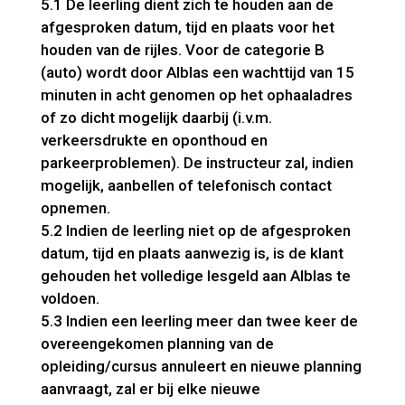
5.1 De leerling dient zich te houden aan de
afgesproken datum, tijd en plaats voor het
houden van de rijles. Voor de categorie B
(auto) wordt door Alblas een wachttijd van 15
minuten in acht genomen op het ophaaladres
of zo dicht mogelijk daarbij (i.v.m.
verkeersdrukte en oponthoud en
parkeerproblemen). De instructeur zal, indien
mogelijk, aanbellen of telefonisch contact
opnemen.
5.2 Indien de leerling niet op de afgesproken
datum, tijd en plaats aanwezig is, is de klant
gehouden het volledige lesgeld aan Alblas te
voldoen.
5.3 Indien een leerling meer dan twee keer de
overeengekomen planning van de
opleiding/cursus annuleert en nieuwe planning
aanvraagt, zal er bij elke nieuwe