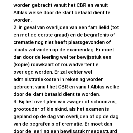
worden gebracht vanuit het CBR en vanuit
Alblas welke door de klant betaald dient te
worden.
2. in geval van overlijden van een familielid (tot
en met de eerste graad) en de begrafenis of
crematie nog niet heeft plaatsgevonden of
plaats zal vinden op de examendag. Er moet
dan door de leerling wel ter bewijsstuk een
(kopie) rouwkaart of rouwadvertentie
overlegd worden. Er zal echter wel
administratiekosten in rekening worden
gebracht vanuit het CBR en vanuit Alblas welke
door de klant betaald dient te worden.
3. Bij het overlijden van zwager of schoonzus,
grootouder of kleinkind, als het examen is
gepland op de dag van overlijden of op de dag
van de begrafenis of crematie. Er moet dan
door de leerling een bewijsstuk meegestuurd