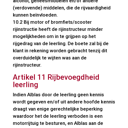
alcohol, geneesmiddelen en/of andere
(verdovende) middelen, die de rijvaardigheid
kunnen beïnvloeden.
10.2 Bij motor of bromfiets/scooter
rijinstructie heeft de rijinstructeur minder
mogelijkheden om in te grijpen op het
rijgedrag van de leerling. De boete zal bij de
klant in rekening worden gebracht tenzij dit
overduidelijk te wijten was aan de
rijinstructeur.
Artikel 11 Rijbevoegdheid
leerling
Indien Alblas door de leerling geen kennis
wordt gegeven en/of uit andere hoofde kennis
draagt van enige gerechtelijke beperking
waardoor het de leerling verboden is een
motorrijtuig te besturen, en Alblas aan de