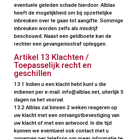
eventuele geleden schade hierdoor. Alblas
heeft de mogelijkheid om bij opzettelijke
inbreuken over te gaan tot aangifte. Sommige
inbreuken worden zelfs als misdrijf
beschouwd. Naast een geldboete kan de
rechter een gevangenisstraf opleggen.
Artikel 13 Klachten /
Toepasselijk recht en
geschillen
13.1 Indien u een klacht hebt kunt u die
indienen per e-mail: info@alblas.net, uiterlijk 5
dagen na het voorval.
13.2 Alblas zal binnen 2 weken reageren op
uw klacht met een ontvangstbevestiging van
uw klacht of met een antwoord. In die tijd
kunnen we eventueel ook contact met u
opnemen per telefoon om meer informatie te