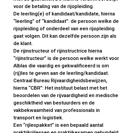
voor de betaling van de rijopleiding.
De leerling(e) of kandidaat/kandidate, hierna
“leerling” of “kandidaat”: de persoon welke de
rijopleiding of onderdeel van een rijopleiding
gaat volgen. Dit kan dezelfde persoon zijn als
de klant.
De rijinstructeur of rijinstructrice hierna
“rijinstructeur” is de persoon welke werkt voor
Alblas die vaardig en gekwalificeerd is om
(rij)les te geven aan de leerling/kandidaat.
Centraal Bureau Rijvaardigheidsbewijzen,
hierna “CBR”: Het instituut belast met het
beoordelen van de rijvaardigheid en medische
geschiktheid van bestuurders en de
vakbekwaamheid van professionals in
transport en logistiek.
Een “rijlespakket” is een bepaald aantal
praktijkrijlessen en praktijkexamen gebundeld