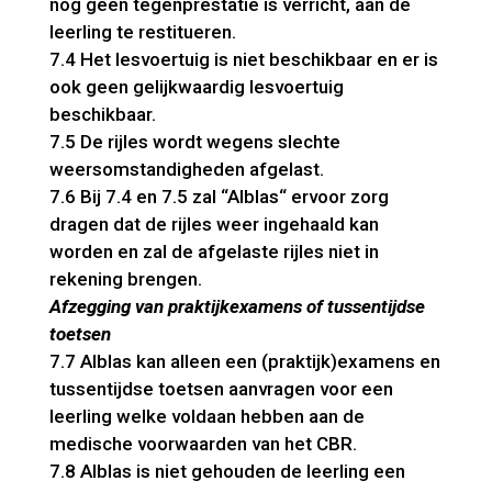
nog geen tegenprestatie is verricht, aan de
leerling te restitueren.
7.4 Het lesvoertuig is niet beschikbaar en er is
ook geen gelijkwaardig lesvoertuig
beschikbaar.
7.5 De rijles wordt wegens slechte
weersomstandigheden afgelast.
7.6 Bij 7.4 en 7.5 zal “Alblas“ ervoor zorg
dragen dat de rijles weer ingehaald kan
worden en zal de afgelaste rijles niet in
rekening brengen.
Afzegging van praktijkexamens of tussentijdse
toetsen
7.7 Alblas kan alleen een (praktijk)examens en
tussentijdse toetsen aanvragen voor een
leerling welke voldaan hebben aan de
medische voorwaarden van het CBR.
7.8 Alblas is niet gehouden de leerling een