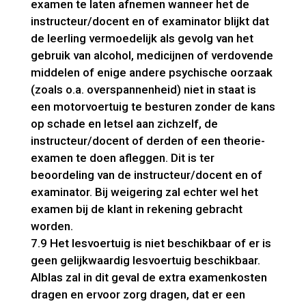
examen te laten afnemen wanneer het de
instructeur/docent en of examinator blijkt dat
de leerling vermoedelijk als gevolg van het
gebruik van alcohol, medicijnen of verdovende
middelen of enige andere psychische oorzaak
(zoals o.a. overspannenheid) niet in staat is
een motorvoertuig te besturen zonder de kans
op schade en letsel aan zichzelf, de
instructeur/docent of derden of een theorie-
examen te doen afleggen. Dit is ter
beoordeling van de instructeur/docent en of
examinator. Bij weigering zal echter wel het
examen bij de klant in rekening gebracht
worden.
7.9 Het lesvoertuig is niet beschikbaar of er is
geen gelijkwaardig lesvoertuig beschikbaar.
Alblas zal in dit geval de extra examenkosten
dragen en ervoor zorg dragen, dat er een