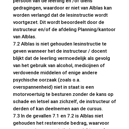
persoon van de leerling en /of diens
gedragingen, waardoor er niet van Alblas kan
worden verlangd dat de lesinstructie wordt
voortgezet. Dit wordt beoordeelt door de
instructeur en/of de afdeling Planning/kantoor
van Alblas.
7.2 Alblas is niet gehouden lesinstructie te
geven wanneer het de instructeur / docent
blijkt dat de leerling vermoedelijk als gevolg
van het gebruik van alcohol, medicijnen of
verdovende middelen of enige andere
psychische oorzaak (zoals o.a.
overspannenheid) niet in staat is een
motorvoertuig te besturen zonder de kans op
schade en letsel aan zichzelf, de instructeur of
derden of kan deelnemen aan de cursus.
7.3 In de gevallen 7.1 en 7.2 is Alblas niet
gehouden het resterende bedrag, waarvoor