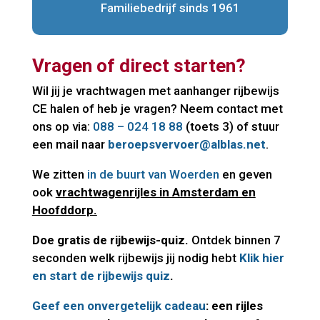
Familiebedrijf sinds 1961
Vragen of direct starten?
Wil jij je vrachtwagen met aanhanger rijbewijs
CE halen of heb je vragen? Neem contact met
ons op via:
088 – 024 18 88
(toets 3) of stuur
een mail naar
beroepsvervoer@alblas.net
.
We zitten
in de buurt van Woerden
en geven
ook
vrachtwagenrijles in Amsterdam en
Hoofddorp.
Doe gratis de rijbewijs-quiz.
Ontdek binnen 7
seconden welk rijbewijs jij nodig hebt
Klik hier
en start de rijbewijs quiz
.
Geef een onvergetelijk cadeau
: een rijles