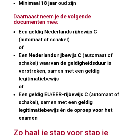
Minimaal 18 jaar
oud zijn
Daarnaast neem je
de volgende
documenten
mee:
Een
geldig Nederlands rijbewijs C
(automaat of schakel)
of
Een
Nederlands rijbewijs C
(automaat of
schakel)
waarvan de geldigheidsduur is
verstreken
, samen met een
geldig
legitimatiebewijs
of
Een
geldig EU/EER-rijbewijs C
(automaat of
schakel), samen met een
geldig
legitimatiebewijs
én de
oproep voor het
examen
Zo haal je stap voor stap je