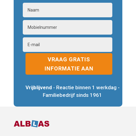
VRAAG GRATIS
INFORMATIE AAN
Vrijblijvend
- Reactie binnen 1 werkdag -
Familiebedrijf sinds 1961