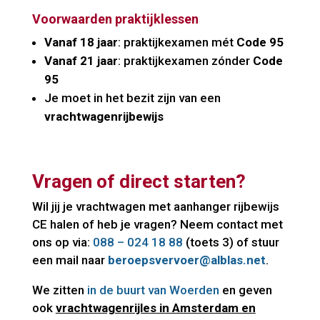
Voorwaarden praktijklessen
Vanaf 18 jaar
: praktijkexamen mét
Code 95
Vanaf 21 jaar
: praktijkexamen zónder
Code
95
Je moet in het bezit zijn van een
vrachtwagenrijbewijs
Vragen of direct starten?
Wil jij je vrachtwagen met aanhanger rijbewijs
CE halen of heb je vragen? Neem contact met
ons op via:
088 – 024 18 88
(toets 3) of stuur
een mail naar
beroepsvervoer@alblas.net
.
We zitten
in de buurt van Woerden
en geven
ook
vrachtwagenrijles in Amsterdam en