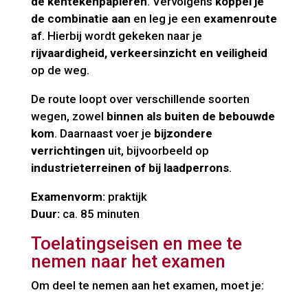
de kentekenpapieren
. Vervolgens
koppel je
de combinatie aan
en leg je een
examenroute
af. Hierbij wordt gekeken naar je
rijvaardigheid, verkeersinzicht en veiligheid
op de weg.
De route loopt over verschillende soorten
wegen, zowel
binnen als buiten de bebouwde
kom
. Daarnaast voer je
bijzondere
verrichtingen
uit, bijvoorbeeld op
industrieterreinen of bij laadperrons
.
Examenvorm:
praktijk
Duur:
ca. 85 minuten
Toelatingseisen en mee te
nemen naar het examen
Om deel te nemen aan het examen, moet je: