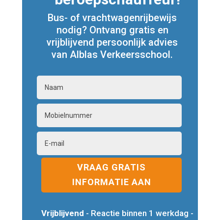
Bus- of vrachtwagenrijbewijs
nodig? Ontvang gratis en
vrijblijvend persoonlijk advies
van Alblas Verkeersschool.
VRAAG GRATIS
INFORMATIE AAN
Vrijblijvend
- Reactie binnen 1 werkdag -