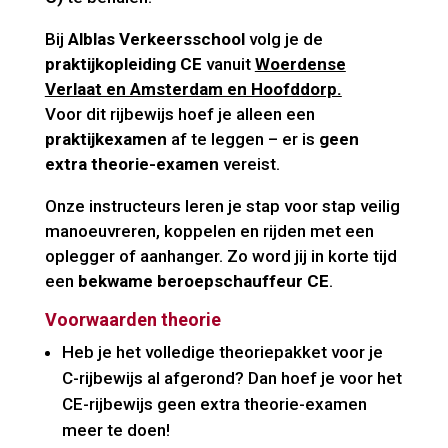
Bij
Alblas Verkeersschool
volg je de
praktijkopleiding CE
vanuit
Woerdense
Verlaat en Amsterdam en Hoofddorp.
Voor dit rijbewijs hoef je alleen een
praktijkexamen
af te leggen – er is
geen
extra theorie-examen
vereist.
Onze instructeurs leren je stap voor stap veilig
manoeuvreren, koppelen en rijden met een
oplegger of aanhanger. Zo word jij in korte tijd
een
bekwame beroepschauffeur CE
.
Voorwaarden theorie
Heb je het volledige theoriepakket voor je
C-rijbewijs al afgerond? Dan hoef je voor het
CE-rijbewijs geen extra theorie-examen
meer te doen!