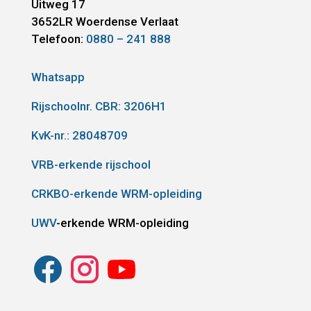
Uitweg 17
3652LR
Woerdense Verlaat
Telefoon:
0880 – 241 888
Whatsapp
Rijschoolnr. CBR:
3206H1
KvK-nr.: 28048709
VRB-erkende rijschool
CRKBO-erkende WRM-opleiding
UWV
-erkende WRM-opleiding