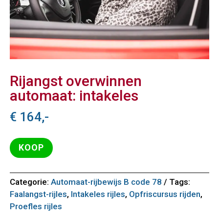
Rijangst overwinnen
automaat: intakeles
€
164,-
KOOP
Categorie:
Automaat-rijbewijs B code 78
Tags:
Faalangst-rijles
,
Intakeles rijles
,
Opfriscursus rijden
,
Proefles rijles