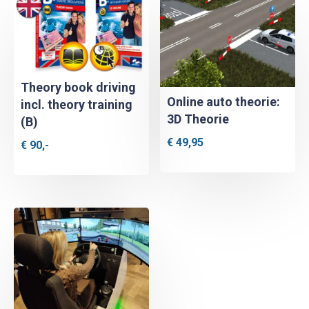
Theory book driving
Online auto theorie:
incl. theory training
3D Theorie
(B)
€
49,95
€
90,-