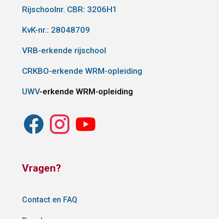
Rijschoolnr. CBR:
3206H1
KvK-nr.: 28048709
VRB-erkende rijschool
CRKBO-erkende WRM-opleiding
UWV
-erkende WRM-opleiding
Vragen?
Contact en FAQ