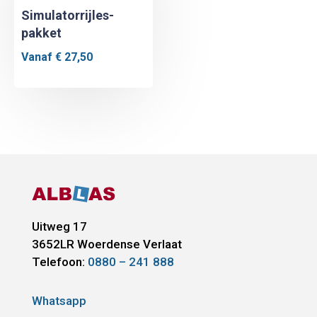
Simulatorrijles-
pakket
Vanaf
€
27,50
Uitweg 17
3652LR
Woerdense Verlaat
Telefoon:
0880 – 241 888
Whatsapp