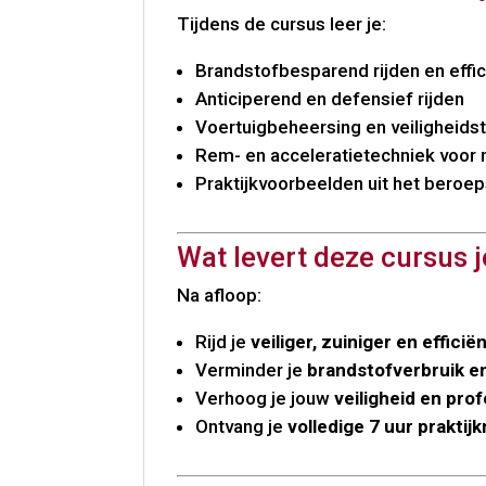
Tijdens de cursus leer je:
Brandstofbesparend rijden en effi
Anticiperend en defensief rijden
Voertuigbeheersing en veiligheids
Rem- en acceleratietechniek voor m
Praktijkvoorbeelden uit het beroe
Wat levert deze cursus 
Na afloop:
Rijd je
veiliger, zuiniger en efficië
Verminder je
brandstofverbruik en
Verhoog je jouw
veiligheid en prof
Ontvang je
volledige 7 uur prakti