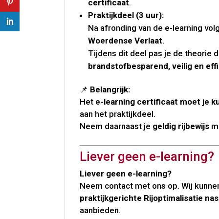
certificaat
.
Praktijkdeel (3 uur):
Na afronding van de e-learning vol
Woerdense Verlaat
.
Tijdens dit deel pas je de theorie d
brandstofbesparend, veilig en effi
📌
Belangrijk:
Het
e-learning certificaat moet je 
aan het praktijkdeel.
Neem daarnaast je
geldig rijbewijs
m
Liever geen e-learning?
Liever geen e-learning?
Neem contact met ons op. Wij kunne
praktijkgerichte Rijoptimalisatie n
aanbieden.