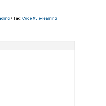
oling
Tag:
Code 95 e-learning