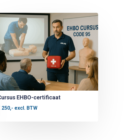
Cursus EHBO-certificaat
€
250,-
excl. BTW