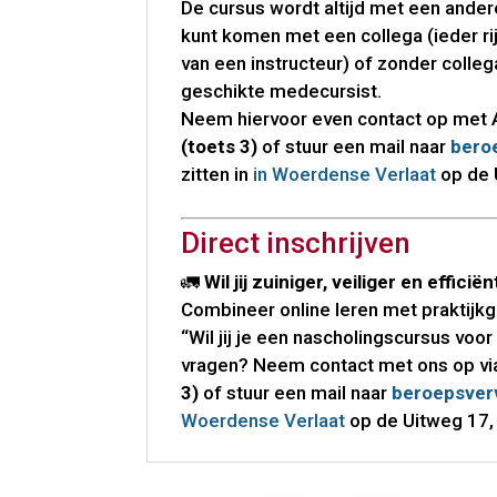
De cursus wordt altijd met een ander
kunt komen met een collega (ieder rij
van een instructeur) of zonder colleg
geschikte medecursist.
Neem hiervoor even contact op met 
(toets 3)
of stuur een mail naar
bero
zitten in
in Woerdense Verlaat
op de 
Direct inschrijven
🚛
Wil jij zuiniger, veiliger en efficië
Combineer online leren met praktijkger
“Wil jij je een nascholingscursus voo
vragen? Neem contact met ons op vi
3)
of stuur een mail naar
beroepsver
Woerdense Verlaat
op de Uitweg 17,