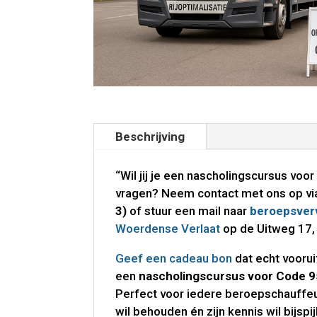
Beschrijving
“Wil jij je een nascholingscursus voo
vragen? Neem contact met ons op vi
3)
of stuur een mail naar
beroepsver
Woerdense Verlaat
op de Uitweg 17,
Geef een cadeau bon
dat echt voorui
een
nascholingscursus voor Code 9
Perfect voor iedere beroepschauffe
wil behouden én zijn kennis wil bijsp