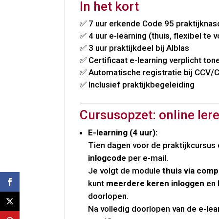
In het kort
✅ 7 uur erkende Code 95 praktijknas
✅ 4 uur e-learning (thuis, flexibel te 
✅ 3 uur praktijkdeel bij Alblas
✅ Certificaat e-learning verplicht ton
✅ Automatische registratie bij CCV/
✅ Inclusief praktijkbegeleiding
Cursusopzet: online lere
E-learning (4 uur):
Tien dagen voor de praktijkcursus
inlogcode
per e-mail.
Je volgt de module
thuis via compu
kunt
meerdere keren inloggen
en 
doorlopen.
Na volledig doorlopen van de e-lea