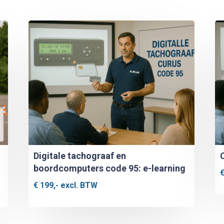
Digitale tachograaf en
boordcomputers code 95: e-learning
€
199,-
excl. BTW