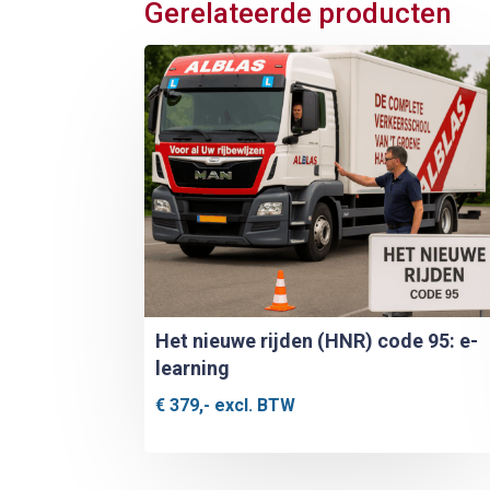
Gerelateerde producten
Het nieuwe rijden (HNR) code 95: e-
learning
€
379,-
excl. BTW