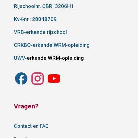
Rijschoolnr. CBR:
3206H1
KvK-nr.: 28048709
VRB-erkende rijschool
CRKBO-erkende WRM-opleiding
UWV
-erkende WRM-opleiding
Vragen?
Contact en FAQ