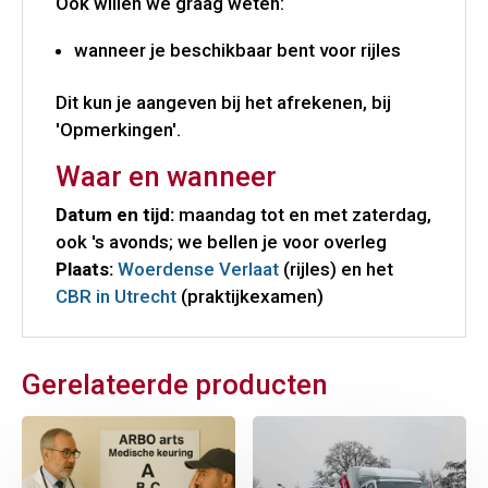
Ook willen we graag weten:
wanneer je beschikbaar bent voor rijles
Dit kun je aangeven bij het afrekenen, bij
'Opmerkingen'.
Waar en wanneer
Datum en tijd:
maandag tot en met zaterdag,
ook 's avonds; we bellen je voor overleg
Plaats:
Woerdense Verlaat
(rijles) en het
CBR in Utrecht
(praktijkexamen)
Gerelateerde producten