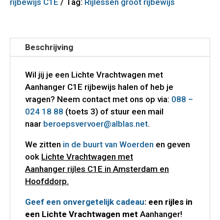
rijbewijs C1E
Tag:
Rijlessen groot rijbewijs
Beschrijving
Wil jij je een Lichte Vrachtwagen met
Aanhanger C1E rijbewijs halen of heb je
vragen? Neem contact met ons op via:
088 –
024 18 88
(toets 3) of stuur een mail
naar
beroepsvervoer@alblas.net
.
We zitten
in de buurt van Woerden
en geven
ook
Lichte Vrachtwagen met
Aanhanger rijles C1E in Amsterdam en
Hoofddorp.
Geef een onvergetelijk cadeau
: een rijles in
een Lichte Vrachtwagen met
Aanhanger!