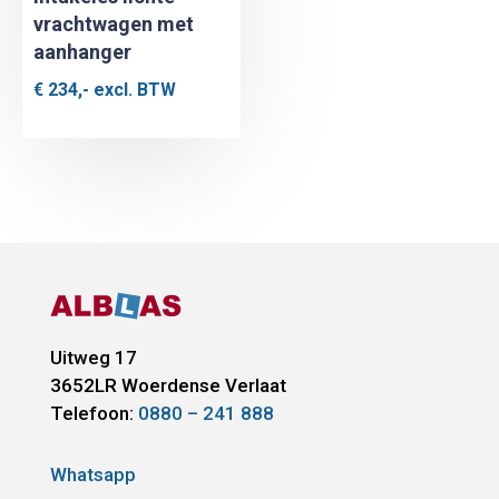
vrachtwagen met
aanhanger
€
234,-
excl. BTW
Uitweg 17
3652LR
Woerdense Verlaat
Telefoon:
0880 – 241 888
Whatsapp