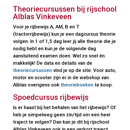
Theoriecursussen bij rijschool
Alblas Vinkeveen
Voor je rijbewijs A, AM, B en T
(tractorrijbewijs) kun je een dagcursus theorie
volgen. In 1 of 1,5 dag leer jij alle theorie die je
nodig hebt en kun je de volgende dag
aansluitend examen doen. Wel zo snel én
makkelijk! De data en details van de
theoriecursussen
vind je op de site. Voor auto,
motor en scooter zijn er in de webshop van
Alblas overigens ook
theorieboeken
te koop.
Spoedcursus rijbewijs
Is er haast bij het behalen van het rijbewijs? Of
heb je simpelweg geen zin/tijd om een heel
traject te volgen? Dan kan je dit bij rijschool
Alblas Vinkeveen ook in een verkort traject