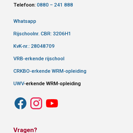
Telefoon:
0880 – 241 888
Whatsapp
Rijschoolnr. CBR:
3206H1
KvK-nr.: 28048709
VRB-erkende rijschool
CRKBO-erkende WRM-opleiding
UWV
-erkende WRM-opleiding
Vragen?