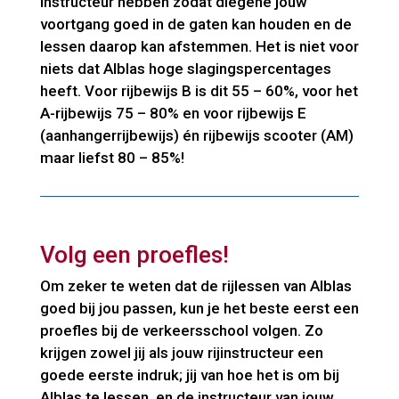
instructeur hebben zodat diegene jouw
voortgang goed in de gaten kan houden en de
lessen daarop kan afstemmen. Het is niet voor
niets dat Alblas hoge slagingspercentages
heeft. Voor rijbewijs B is dit 55 – 60%, voor het
A-rijbewijs 75 – 80% en voor rijbewijs E
(aanhangerrijbewijs) én rijbewijs scooter (AM)
maar liefst 80 – 85%!
Volg een proefles!
Om zeker te weten dat de rijlessen van Alblas
goed bij jou passen, kun je het beste eerst een
proefles bij de verkeersschool volgen. Zo
krijgen zowel jij als jouw rijinstructeur een
goede eerste indruk; jij van hoe het is om bij
Alblas te lessen, en de instructeur van jouw