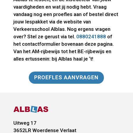
vaardigheden en wat jij nodig hebt. Vraag
vandaag nog een proefles aan of bestel direct
jouw lespakket via de website van
Verkeersschool Alblas. Nog ergens vragen
over? Stel ze gerust via tel.
0880241888
of
het contactformulier bovenaan deze pagina.
Van het AM-rijbewijs tot het BE-rijbewijs en
alles ertussenin: bij Alblas haal je ‘t!
PROEFLES AANVRAGEN
Uitweg 17
3652LR
Woerdense Verlaat