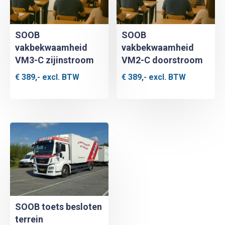
SOOB
SOOB
vakbekwaamheid
vakbekwaamheid
VM3-C zijinstroom
VM2-C doorstroom
€
389,-
excl. BTW
€
389,-
excl. BTW
SOOB toets besloten
terrein