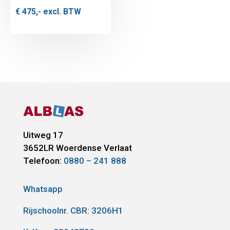
€
475,-
excl. BTW
Uitweg 17
3652LR
Woerdense Verlaat
Telefoon:
0880 – 241 888
Whatsapp
Rijschoolnr. CBR:
3206H1