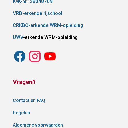
KvK-nr.: 28048709
VRB-erkende rijschool
CRKBO-erkende WRM-opleiding
UWV
-erkende WRM-opleiding
Vragen?
Contact en FAQ
Regelen
Algemene voorwaarden