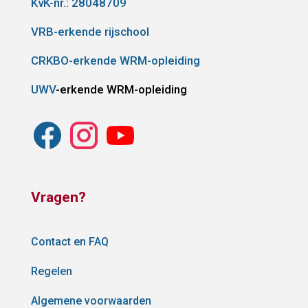
KvK-nr.: 28048709
VRB-erkende rijschool
CRKBO-erkende WRM-opleiding
UWV
-erkende WRM-opleiding
Vragen?
Contact en FAQ
Regelen
Algemene voorwaarden