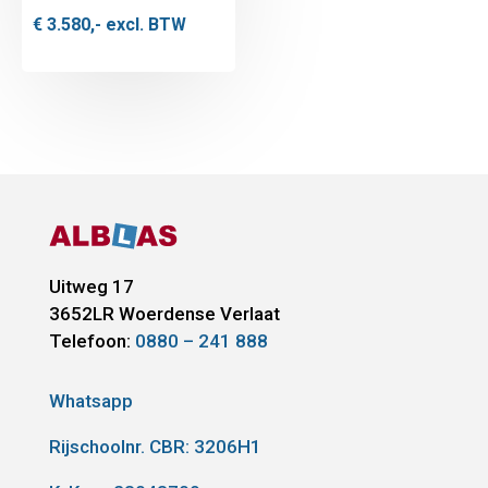
€
3.580,-
excl. BTW
Uitweg 17
3652LR
Woerdense Verlaat
Telefoon:
0880 – 241 888
Whatsapp
Rijschoolnr. CBR:
3206H1