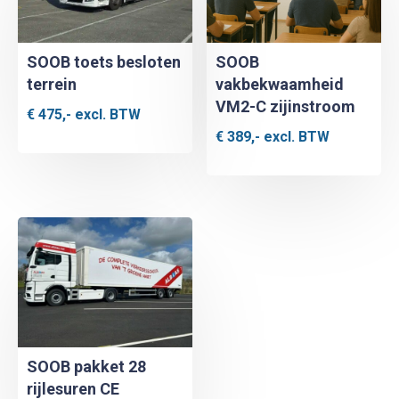
SOOB toets besloten
SOOB
terrein
vakbekwaamheid
VM2-C zijinstroom
€
475,-
excl. BTW
€
389,-
excl. BTW
SOOB pakket 28
rijlesuren CE