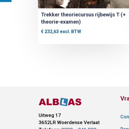
Trekker theoriecursus rijbewijs T (+
theorie-examen)
€
232,63
excl. BTW
Vr
Uitweg 17
Con
3652LR
Woerdense Verlaat