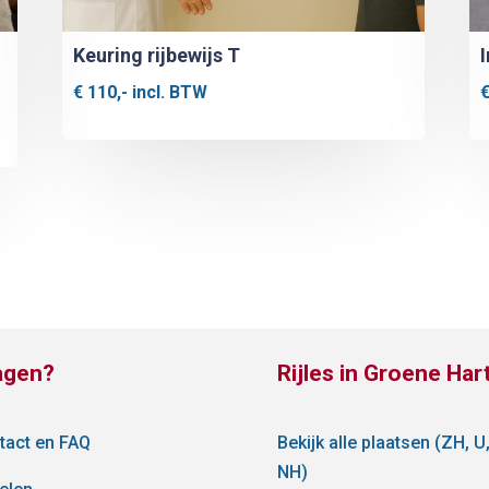
Keuring rijbewijs T
€
110,-
incl. BTW
agen?
Rijles in Groene Har
tact en FAQ
Bekijk alle plaatsen (ZH, U
NH)