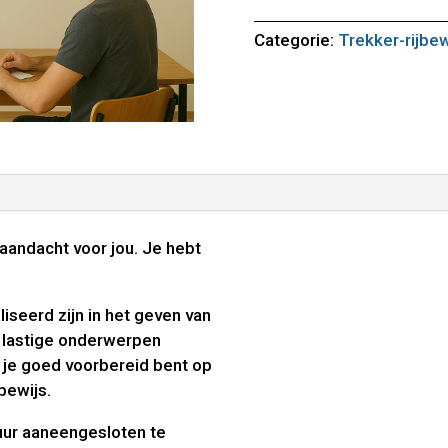
Categorie:
Trekker-rijbew
e aandacht voor jou. Je hebt
iseerd zijn in het geven van
le lastige onderwerpen
 je goed voorbereid bent op
bewijs.
uur aaneengesloten te