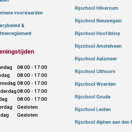
elen
Rijschool Hilversum
emene voorwaarden
Rijschool Nieuwegein
vacybeleid &
chtenreglement
Rijschool Hoofddorp
Rijschool Amstelveen
eningstijden
Rijschool Aalsmeer
andag
08:00 - 17:00
Rijschool Uithoorn
sdag
08:00 - 17:00
ensdag
08:00 - 17:00
Rijschool Woerden
derdag
08:00 - 17:00
Rijschool Gouda
jdag
08:00 - 17:00
erdag
Gesloten
Rijschool Leiden
ndag
Gesloten
Rijschool Alphen aan den R