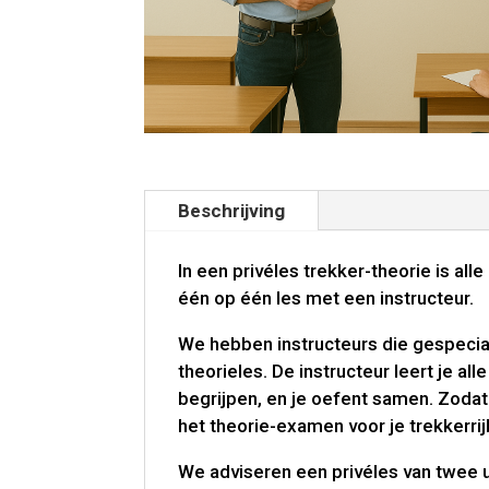
Beschrijving
In een privéles trekker-theorie is all
één op één les met een instructeur.
We hebben instructeurs die gespecial
theorieles. De instructeur leert je al
begrijpen, en je oefent samen. Zodat
het theorie-examen voor je trekkerrij
We adviseren een privéles van twee 