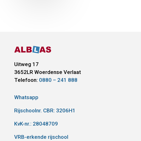
Uitweg 17
3652LR
Woerdense Verlaat
Telefoon:
0880 – 241 888
Whatsapp
Rijschoolnr. CBR:
3206H1
KvK-nr.: 28048709
VRB-erkende rijschool