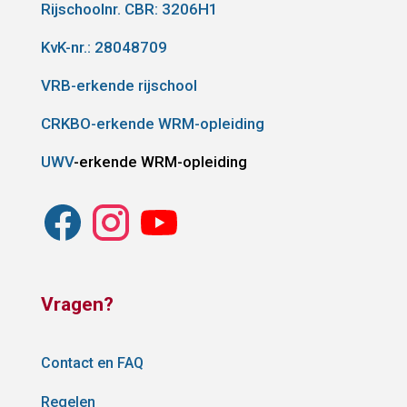
Rijschoolnr. CBR:
3206H1
KvK-nr.: 28048709
VRB-erkende rijschool
CRKBO-erkende WRM-opleiding
UWV
-erkende WRM-opleiding
Vragen?
Contact en FAQ
Regelen