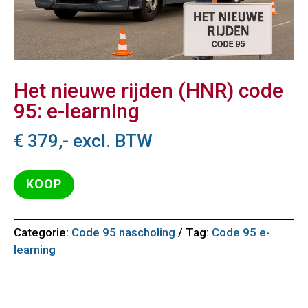
Het nieuwe rijden (HNR) code
95: e-learning
€
379,-
excl. BTW
KOOP
Categorie:
Code 95 nascholing
Tag:
Code 95 e-
learning