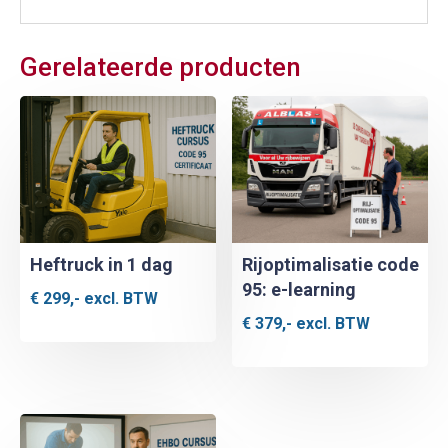
Gerelateerde producten
Heftruck in 1 dag
Rijoptimalisatie code
95: e-learning
€
299,-
excl. BTW
€
379,-
excl. BTW