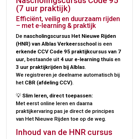
Nascholingscursus Code 95
(7 uur praktijk)
Efficiënt, veilig en duurzaam rijden
– met e-learning & praktijk
De
nascholingscursus Het Nieuwe Rijden
(HNR) van Alblas Verkeersschool
is een
erkende CCV Code 95 praktijkcursus van 7
uur
, bestaande uit
4 uur e-learning thuis
en
3 uur praktijkrijden bij Alblas
.
We registreren je deelname automatisch bij
het
CBR (afdeling CCV)
.
💡
Slim leren, direct toepassen:
Met eerst online leren en daarna
praktijkervaring pas je direct de principes
van Het Nieuwe Rijden toe op de weg.
Inhoud van de HNR cursus