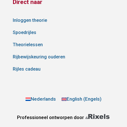
Direct naar
Inloggen theorie
Spoedrijles
Theorielessen
Rijbewijskeuring ouderen
Rijles cadeau
Nederlands
English
(
Engels
)
Professioneel ontworpen door