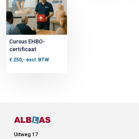
Cursus EHBO-
certificaat
€
250,-
excl. BTW
Uitweg 17