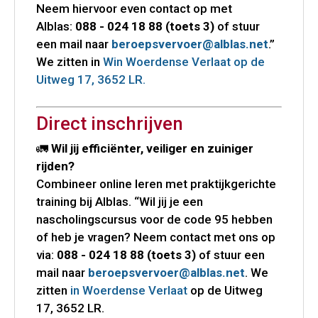
Neem hiervoor even contact op met
Alblas:
088 - 024 18 88 (toets 3)
of stuur
een mail naar
beroepsvervoer@alblas.net
.”
We zitten in
W
in Woerdense Verlaat
op de
Uitweg 17, 3652 LR.
Direct inschrijven
🚛
Wil jij efficiënter, veiliger en zuiniger
rijden?
Combineer online leren met praktijkgerichte
training bij Alblas. “Wil jij je een
nascholingscursus voor de code 95 hebben
of heb je vragen? Neem contact met ons op
via:
088 - 024 18 88 (toets 3)
of stuur een
mail naar
beroepsvervoer@alblas.net
. We
zitten
in Woerdense Verlaat
op de Uitweg
17, 3652 LR.