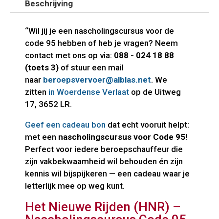
Beschrijving
“Wil jij je een nascholingscursus voor de
code 95 hebben of heb je vragen? Neem
contact met ons op via:
088 - 024 18 88
(toets 3)
of stuur een mail
naar
beroepsvervoer@alblas.net
. We
zitten
in Woerdense Verlaat
op de Uitweg
17, 3652 LR.
Geef een cadeau bon
dat echt vooruit helpt:
met een
nascholingscursus voor Code 95
!
Perfect voor iedere beroepschauffeur die
zijn vakbekwaamheid wil behouden én zijn
kennis wil bijspijkeren — een cadeau waar je
letterlijk mee op weg kunt.
Het Nieuwe Rijden (HNR) –