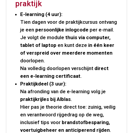
praktijk
E-learning (4 uur):
Tien dagen voor de praktijkcursus ontvang
je een
persoonlijke inlogcode
per e-mail.
Je volgt de module
thuis via computer,
tablet of laptop
en kunt deze
in één keer
of verspreid over meerdere momenten
doorlopen.
Na volledig doorlopen verschijnt
direct
een e-learning certificaat
.
Praktijkdeel (3 uur):
Na afronding van de e-learning volg je
praktijkrijles bij Alblas
.
Hier pas je theorie direct toe: zuinig, veilig
en verantwoord rijgedrag op de weg,
inclusief tips voor
brandstofbesparing,
voertuigbeheer en anticiperend rijden
.