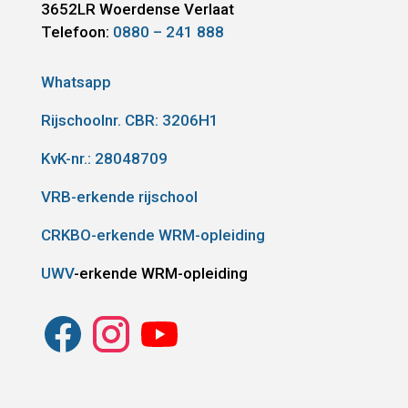
3652LR
Woerdense Verlaat
Telefoon:
0880 – 241 888
Whatsapp
Rijschoolnr. CBR:
3206H1
KvK-nr.: 28048709
VRB-erkende rijschool
CRKBO-erkende WRM-opleiding
UWV
-erkende WRM-opleiding