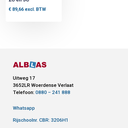
€
89,66
excl. BTW
Uitweg 17
3652LR
Woerdense Verlaat
Telefoon:
0880 – 241 888
Whatsapp
Rijschoolnr. CBR:
3206H1