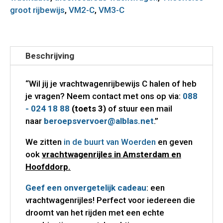
groot rijbewijs
,
VM2-C
,
VM3-C
Beschrijving
“Wil jij je vrachtwagenrijbewijs C halen of heb
je vragen? Neem contact met ons op via:
088
- 024 18 88
(toets 3)
of stuur een mail
naar
beroepsvervoer@alblas.net
.”
We zitten
in de buurt van Woerden
en geven
ook
vrachtwagenrijles in Amsterdam en
Hoofddorp.
Geef een onvergetelijk cadeau
: een
vrachtwagenrijles! Perfect voor iedereen die
droomt van het rijden met een echte