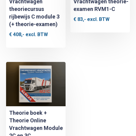
Vrachtwagen
Vrachtwagen theorie-
theoriecursus
examen RVM1-C
rijbewijs C module 3
€
83,-
excl. BTW
(+ theorie-examen)
€
408,-
excl. BTW
Theorie boek +
Theorie Online
Vrachtwagen Module
2C en 3C