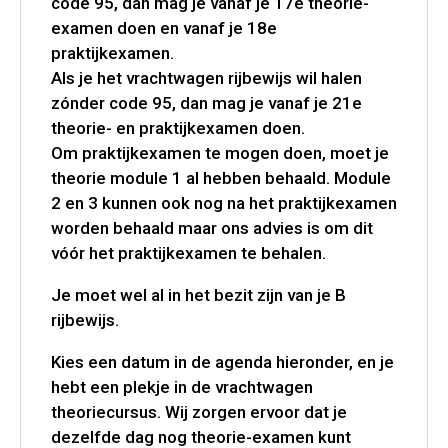
code 95, dan mag je vanaf je 17e theorie-
examen doen en vanaf je 18e
praktijkexamen.
Als je het vrachtwagen rijbewijs wil halen
zónder code 95, dan mag je vanaf je 21e
theorie- en praktijkexamen doen.
Om praktijkexamen te mogen doen, moet je
theorie module 1 al hebben behaald. Module
2 en 3 kunnen ook nog na het praktijkexamen
worden behaald maar ons advies is om dit
vóór het praktijkexamen te behalen.
Je moet wel al in het bezit zijn van je B
rijbewijs.
Kies een datum in de agenda hieronder, en je
hebt een plekje in de vrachtwagen
theoriecursus. Wij zorgen ervoor dat je
dezelfde dag nog theorie-examen kunt