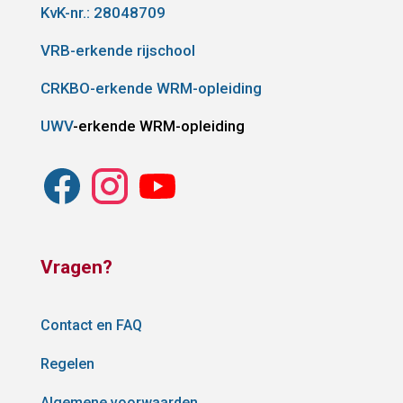
KvK-nr.: 28048709
VRB-erkende rijschool
CRKBO-erkende WRM-opleiding
UWV
-erkende WRM-opleiding
Vragen?
Contact en FAQ
Regelen
Algemene voorwaarden