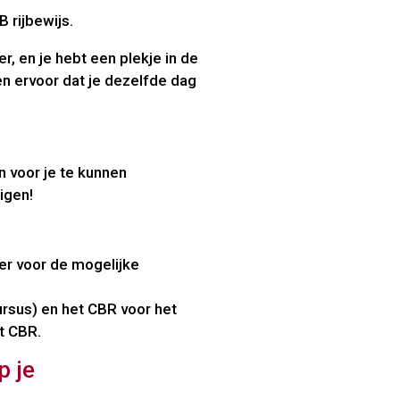
B rijbewijs.
, en je hebt een plekje in de
n ervoor dat je dezelfde dag
 voor je te kunnen
igen!
er voor de mogelijke
rsus) en het CBR voor het
t CBR.
p je