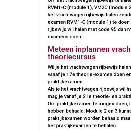
Om het vrachtwagen rijbewijs te hale
RVM1-C (module 1), VM2C (module 2)
het vrachtwagen rijbewijs halen zond
examen RVM1-C (module 1) te doen. 
rijbewijs wil halen met code 95 dan mo
examens doen.
Meteen inplannen vrac
theoriecursus
Wil je het vrachtwagen rijbewijs hal
vanaf je 17e theorie-examen doen en
praktijkexamen.
Als je het vrachtwagen rijbewijs wil 
mag je vanaf je 21e theorie- en prak
Om praktijkexamen te mogen doen, m
hebben behaald. Module 2 en 3 kunne
praktijkexamen worden behaald maar 
het praktijkexamen te behalen.