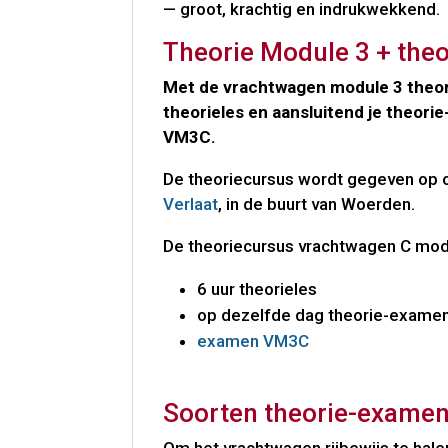
— groot, krachtig en indrukwekkend.
Theorie Module 3 + the
Met de vrachtwagen module 3 theori
theorieles en aansluitend je theor
VM3C.
De theoriecursus wordt gegeven op
Verlaat
, in de buurt van Woerden.
De theoriecursus vrachtwagen C mod
6 uur theorieles
op dezelfde dag theorie-exame
examen VM3C
Soorten theorie-exame