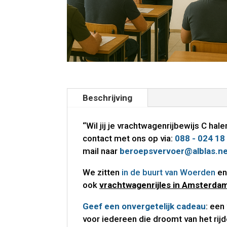
Beschrijving
“Wil jij je vrachtwagenrijbewijs C ha
contact met ons op via:
088 - 024 18
mail naar
beroepsvervoer@alblas.n
We zitten
in de buurt van Woerden
en
ook
vrachtwagenrijles in Amsterda
Geef een onvergetelijk cadeau
: een
voor iedereen die droomt van het ri