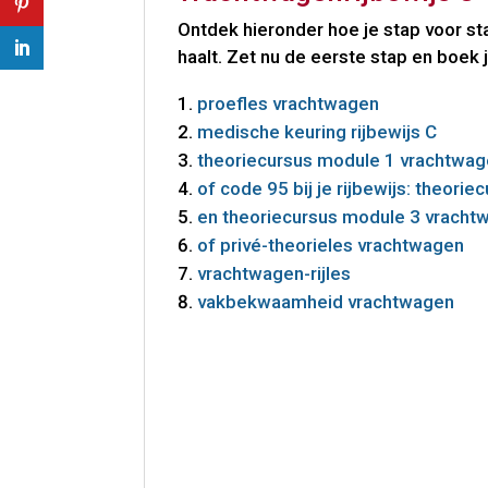
Ontdek hieronder hoe je stap voor st
haalt. Zet nu de eerste stap en boek 
proefles vrachtwagen
medische keuring rijbewijs C
theoriecursus module 1 vrachtwa
of code 95 bij je rijbewijs: theor
en theoriecursus module 3 vracht
of privé-theorieles vrachtwagen
vrachtwagen-rijles
vakbekwaamheid vrachtwagen