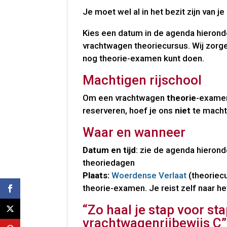
Je moet wel al in het bezit zijn van je 
Kies een datum in de agenda hieronder
vrachtwagen theoriecursus. Wij zorge
nog theorie-examen kunt doen.
Machtigen rijschool
Om een vrachtwagen
theorie
-examen
reserveren, hoef je ons
niet
te macht
Waar en wanneer
Datum en tijd
: zie de agenda hierond
theoriedagen
Plaats:
Woerdense Verlaat
(theoriecu
theorie-examen. Je reist zelf naar he
“Zo haal je stap voor sta
vrachtwagenrijbewijs C”