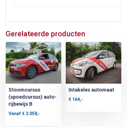
Gerelateerde producten
Stoomcursus
Intakeles automaat
(spoedcursus) auto-
€
164,-
rijbewijs B
Vanaf
€
2.058,-