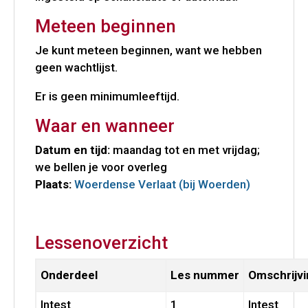
Meteen beginnen
Je kunt meteen beginnen, want we hebben
geen wachtlijst.
Er is geen minimumleeftijd.
Waar en wanneer
Datum en tijd:
maandag tot en met vrijdag;
we bellen je voor overleg
Plaats:
Woerdense Verlaat (bij Woerden)
Lessenoverzicht
Onderdeel
Les nummer
Omschrijvi
Intest
1
Intest