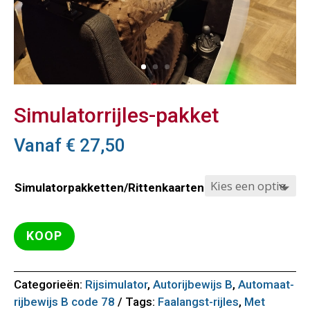
Simulatorrijles-pakket
Vanaf
€
27,50
Simulatorpakketten/Rittenkaarten
KOOP
Categorieën:
Rijsimulator
,
Autorijbewijs B
,
Automaat-
rijbewijs B code 78
Tags:
Faalangst-rijles
,
Met