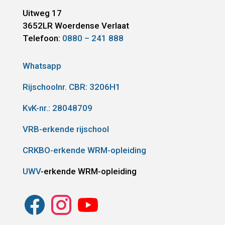
Uitweg 17
3652LR
Woerdense Verlaat
Telefoon:
0880 – 241 888
Whatsapp
Rijschoolnr. CBR:
3206H1
KvK-nr.: 28048709
VRB-erkende rijschool
CRKBO-erkende WRM-opleiding
UWV
-erkende WRM-opleiding