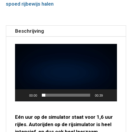
spoed rijbewijs halen
Beschrijving
Videospeler
00:00
00:39
Eén uur op de simulator staat voor 1,6 uur
rijles. Autorijden op de rijsimulator is heel
intensief, en dus ook heel leerzaam.