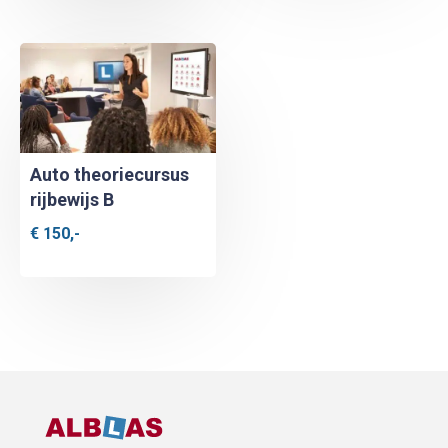
Auto theoriecursus
rijbewijs B
€
150,-